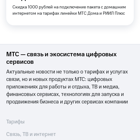
и
Скидка 1000 рублей на подключение пакета с домашним
скидки
интернетом на тарифах линейки МТС Дома и РИИЛ Плюс
Все
товары
МТС — связь и экосистема цифровых
сервисов
Актуальные новости не только о тарифах и услугах
связи, но и новых продуктах МТС: цифровых
приложениях для работы и отдыха, ТВ и медиа,
финансовых сервисах, технологиях для запуска и
продвижения бизнеса и других сервисах компании
Тарифы
Связь, ТВ и интернет