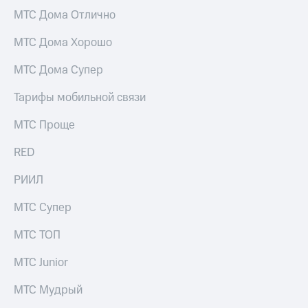
МТС Дома Отлично
МТС Дома Хорошо
МТС Дома Супер
Тарифы мобильной связи
МТС Проще
RED
РИИЛ
МТС Супер
МТС ТОП
МТС Junior
МТС Мудрый