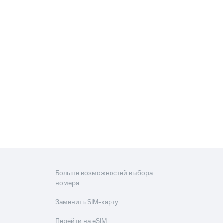
Больше возможностей выбора
номера
Заменить SIM-карту
Перейти на eSIM