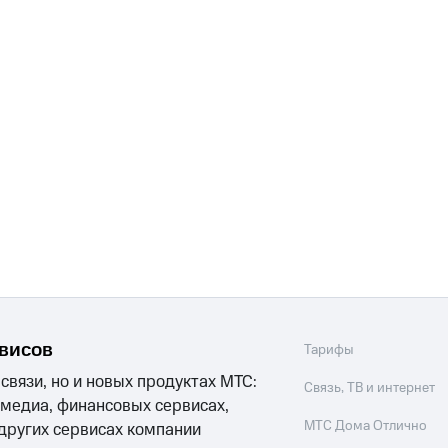
рвисов
Тарифы
 связи, но и новых продуктах МТС:
Связь, ТВ и интернет
 медиа, финансовых сервисах,
МТС Дома Отлично
 других сервисах компании