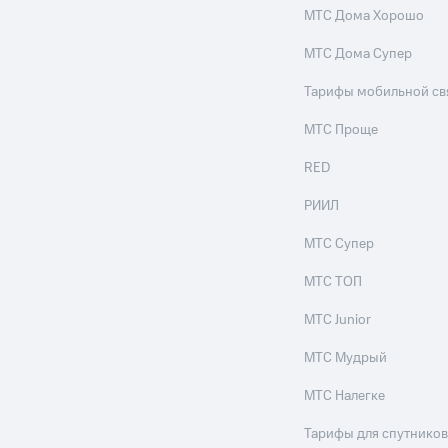
МТС Дома Хорошо
МТС Дома Супер
Тарифы мобильной св
МТС Проще
RED
РИИЛ
МТС Супер
МТС ТОП
МТС Junior
МТС Мудрый
МТС Налегке
Тарифы для спутников