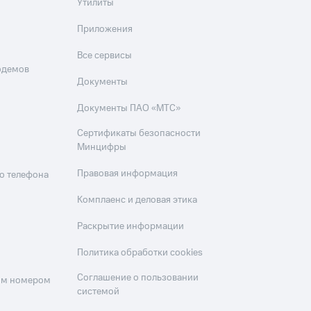
Утилиты
Приложения
Все сервисы
одемов
Документы
Документы ПАО «МТС»
Сертификаты безопасности
Минцифры
Правовая информация
о телефона
Комплаенс и деловая этика
Раскрытие информации
Политика обработки cookies
Соглашение о пользовании
оим номером
системой