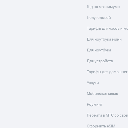
Год на максимуме
Полугодовой
Тарифы для часов и м
Для ноутбука мини
Для ноутбука
Для устройств
Тарифы для домашнег
Услуги
Мобильная связь
Роуминг
Перейти в МТС со св
Оформить eSIM