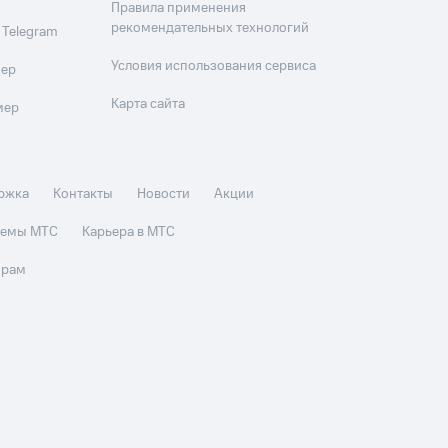
Правила применения
рекомендательных технологий
 Telegram
Условия использования сервиса
мер
Карта сайта
мер
ржка
Контакты
Новости
Акции
стемы МТС
Карьера в МТС
орам