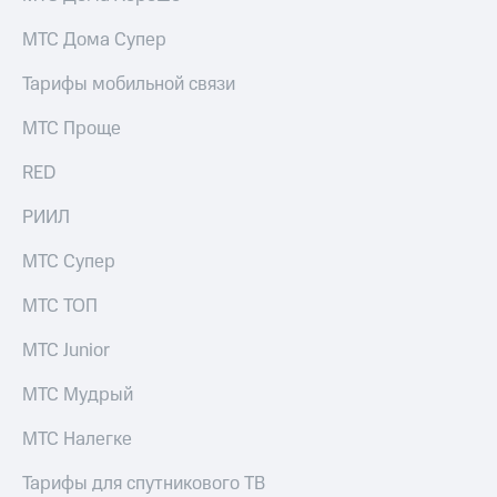
МТС Дома Супер
Тарифы мобильной связи
МТС Проще
RED
РИИЛ
МТС Супер
МТС ТОП
МТС Junior
МТС Мудрый
МТС Налегке
Тарифы для спутникового ТВ