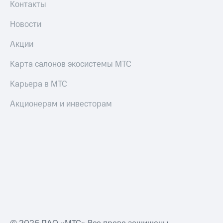
Контакты
Смартфоны
Наушники
Новости
и
колонки
Акции
Умные
Карта салонов экосистемы МТС
часы
и
Карьера в МТС
трекеры
Акционерам и инвесторам
Умный
дом
Планшеты
Акции
и
скидки
Все
товары