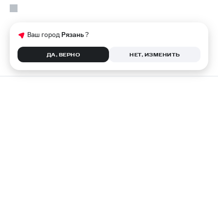
Ваш город
Рязань
?
ДА, ВЕРНО
НЕТ, ИЗМЕНИТЬ